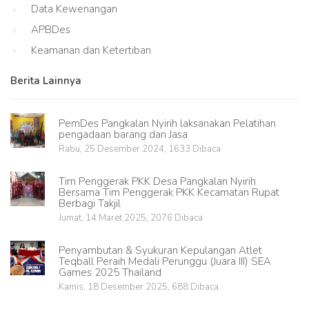
Data Kewenangan
APBDes
Keamanan dan Ketertiban
Berita Lainnya
PemDes Pangkalan Nyirih laksanakan Pelatihan
pengadaan barang dan Jasa
Rabu, 25 Desember 2024, 1633 Dibaca
Tim Penggerak PKK Desa Pangkalan Nyirih
Bersama Tim Penggerak PKK Kecamatan Rupat
Berbagi Takjil
Jumat, 14 Maret 2025, 2076 Dibaca
Penyambutan & Syukuran Kepulangan Atlet
Teqball Peraih Medali Perunggu (Juara III) SEA
Games 2025 Thailand
Kamis, 18 Desember 2025, 688 Dibaca