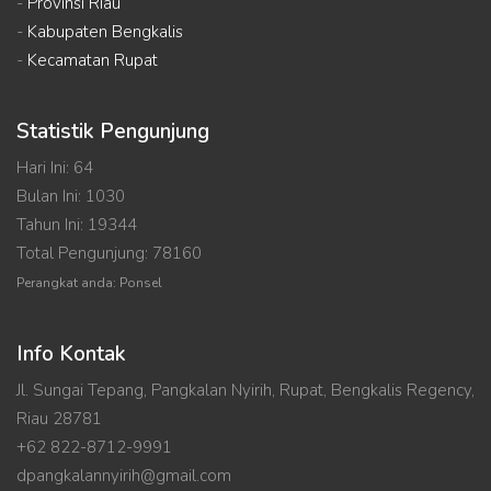
-
Provinsi Riau
-
Kabupaten Bengkalis
-
Kecamatan Rupat
Statistik Pengunjung
Hari Ini: 64
Bulan Ini: 1030
Tahun Ini: 19344
Total Pengunjung: 78160
Perangkat anda: Ponsel
Info Kontak
Jl. Sungai Tepang, Pangkalan Nyirih, Rupat, Bengkalis Regency,
Riau 28781
+62 822-8712-9991
dpangkalannyirih@gmail.com