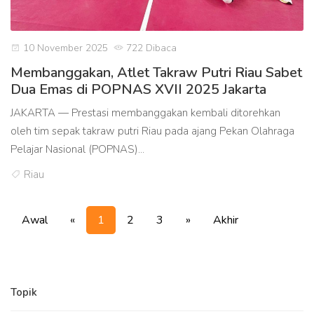
10 November 2025
722 Dibaca
Membanggakan, Atlet Takraw Putri Riau Sabet
Dua Emas di POPNAS XVII 2025 Jakarta
JAKARTA — Prestasi membanggakan kembali ditorehkan
oleh tim sepak takraw putri Riau pada ajang Pekan Olahraga
Pelajar Nasional (POPNAS)...
Riau
Awal
«
1
2
3
»
Akhir
Topik