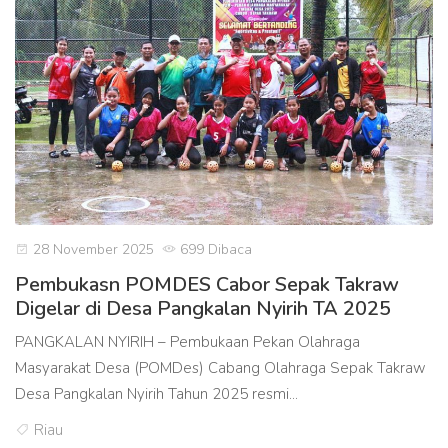
28 November 2025
699 Dibaca
Pembukasn POMDES Cabor Sepak Takraw
Digelar di Desa Pangkalan Nyirih TA 2025
PANGKALAN NYIRIH – Pembukaan Pekan Olahraga
Masyarakat Desa (POMDes) Cabang Olahraga Sepak Takraw
Desa Pangkalan Nyirih Tahun 2025 resmi...
Riau