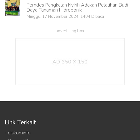
Pemdes Pangkalan Nyirih Adakan Pelatihan Budi
Daya Tanaman Hidroponik
Minggu, 17 November 2024, 1404 Dibaca
advertising box
Link Terkait
-
diskominfo