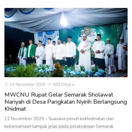
14 November 2025
683 Dibaca
MWCNU Rupat Gelar Semarak Sholawat
Nariyah di Desa Pangkalan Nyirih Berlangsung
Khidmat
12 November 2025 – Suasana penuh kekhidmatan dan
kebersamaan tampak jelas pada pelaksanaan Semarak