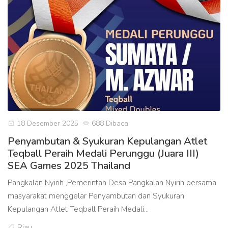
18 Desember 2025
688 Dibaca
Penyambutan & Syukuran Kepulangan Atlet
Teqball Peraih Medali Perunggu (Juara III)
SEA Games 2025 Thailand
Pangkalan Nyirih ,Pemerintah Desa Pangkalan Nyirih bersama
masyarakat menggelar Penyambutan dan Syukuran
Kepulangan Atlet Teqball Peraih Medali...
Riau