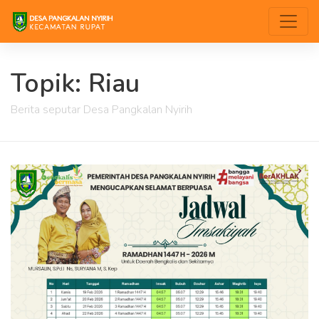
Topik: Riau
Berita seputar Desa Pangkalan Nyirih