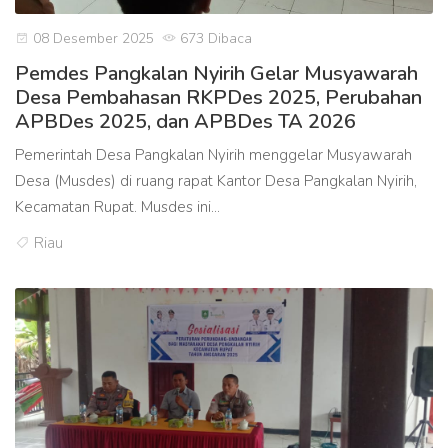
08 Desember 2025
673 Dibaca
Pemdes Pangkalan Nyirih Gelar Musyawarah
Desa Pembahasan RKPDes 2025, Perubahan
APBDes 2025, dan APBDes TA 2026
Pemerintah Desa Pangkalan Nyirih menggelar Musyawarah
Desa (Musdes) di ruang rapat Kantor Desa Pangkalan Nyirih,
Kecamatan Rupat. Musdes ini...
Riau