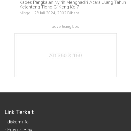
Kades Pangkalan Nyirih Menghadiri Acara Ulang Tahun
Kelenteng Tiong Gi Keng Ke 7
Minggu, 28 Juli 2024, 2002 Dibaca
advertising box
Link Terkait
-
diskominfo
-
Provinsi Riau