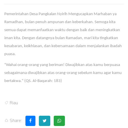
Pemerintahan Desa Pangkalan Nyirih Mengucapkan Marhaban ya
Ramadhan, bulan penuh ampunan dan keberkahan. Semoga kita
semua dapat memanfaatkan waktu dengan baik dan meningkatkan
iman kita. Dengan datangnya bulan Ramadan, mari kita tingkatkan
kesabaran, keikhlasan, dan kebersamaan dalam menjalankan ibadah
puasa.
"Wahai orang-orang yang beriman! Diwajibkan atas kamu berpuasa
sebagaimana diwajibkan atas orang-orang sebelum kamu agar kamu
bertakwa." (QS. Al-Baqarah: 183)
Riau
Share: