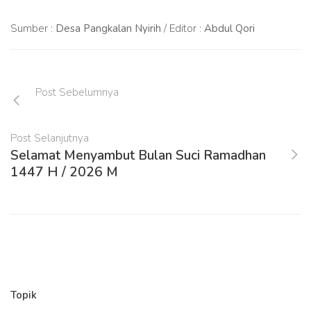
Sumber :
Desa Pangkalan Nyirih
/ Editor :
Abdul Qori
Post Sebelumnya
Post Selanjutnya
Selamat Menyambut Bulan Suci Ramadhan
1447 H / 2026 M
Topik