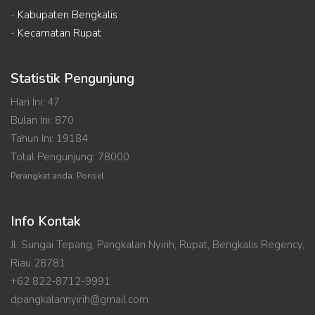
-
Kabupaten Bengkalis
-
Kecamatan Rupat
Statistik Pengunjung
Hari Ini: 47
Bulan Ini: 870
Tahun Ini: 19184
Total Pengunjung: 78000
Perangkat anda: Ponsel
Info Kontak
Jl. Sungai Tepang, Pangkalan Nyirih, Rupat, Bengkalis Regency,
Riau 28781
+62 822-8712-9991
dpangkalannyirih@gmail.com