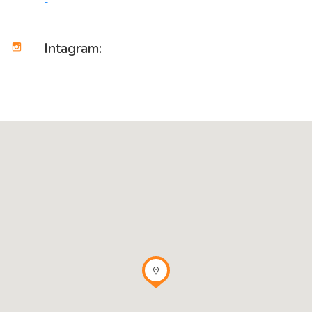
-
Intagram:
-