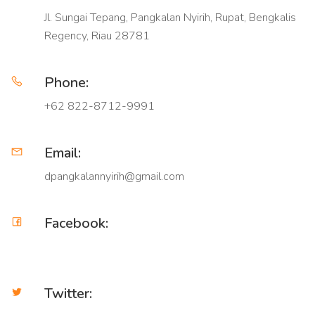
Jl. Sungai Tepang, Pangkalan Nyirih, Rupat, Bengkalis
Regency, Riau 28781
Phone:
+62 822-8712-9991
Email:
dpangkalannyirih@gmail.com
Facebook:
Twitter: