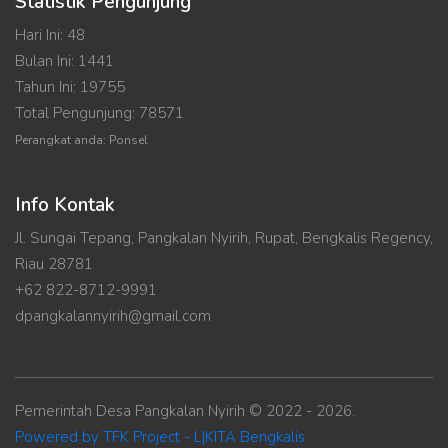
Statistik Pengunjung
Hari Ini: 48
Bulan Ini: 1441
Tahun Ini: 19755
Total Pengunjung: 78571
Perangkat anda: Ponsel
Info Kontak
Jl. Sungai Tepang, Pangkalan Nyirih, Rupat, Bengkalis Regency,
Riau 28781
+62 822-8712-9991
dpangkalannyirih@gmail.com
Pemerintah Desa Pangkalan Nyirih © 2022 - 2026.
Powered by TFK Project - L|KITA Bengkalis