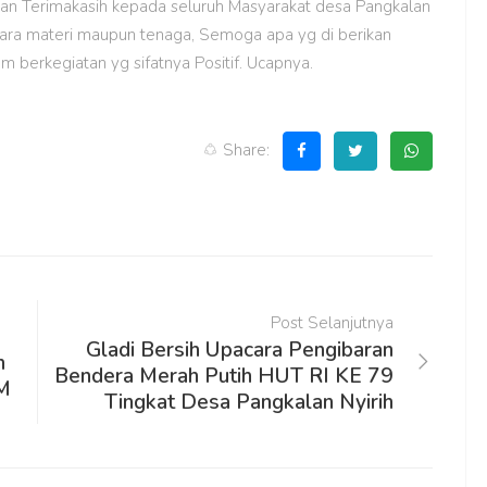
uan Terimakasih kepada seluruh Masyarakat desa Pangkalan
secara materi maupun tenaga, Semoga apa yg di berikan
berkegiatan yg sifatnya Positif. Ucapnya.
Share:
Post Selanjutnya
Gladi Bersih Upacara Pengibaran
n
Bendera Merah Putih HUT RI KE 79
PM
Tingkat Desa Pangkalan Nyirih