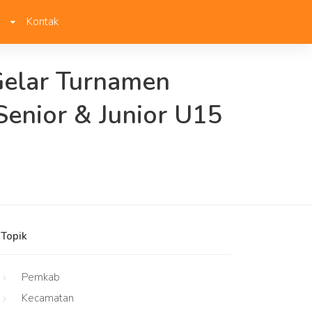
i
Kontak
Gelar Turnamen
Senior & Junior U15
Topik
Pemkab
Kecamatan