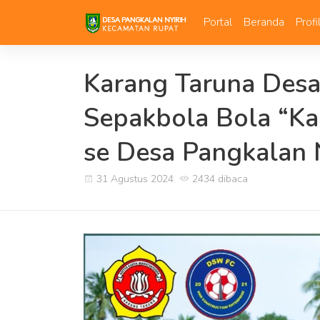
Portal
Beranda
Prof
Karang Taruna Desa
Sepakbola Bola “Ka
se Desa Pangkalan 
31 Agustus 2024
2434 dibaca