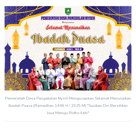
Pemerintah Desa Pangakalan Nyirih Mengucapkan Selamat Menunaikan
Ibadah Puasa (Ramadhan 1446 H / 2025 M) "Sucikan Diri Bersihkan
Jiwa Menuju Ridho Ilahi"