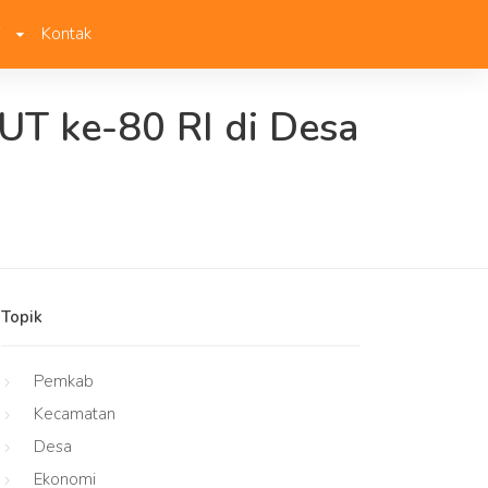
i
Kontak
HUT ke-80 RI di Desa
Topik
Pemkab
Kecamatan
Desa
Ekonomi