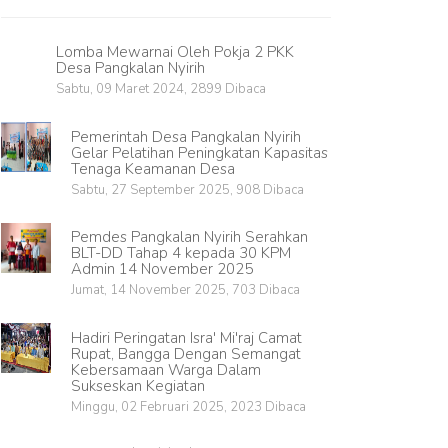
Lomba Mewarnai Oleh Pokja 2 PKK
Desa Pangkalan Nyirih
Sabtu, 09 Maret 2024, 2899 Dibaca
Pemerintah Desa Pangkalan Nyirih
Gelar Pelatihan Peningkatan Kapasitas
Tenaga Keamanan Desa
Sabtu, 27 September 2025, 908 Dibaca
Pemdes Pangkalan Nyirih Serahkan
BLT-DD Tahap 4 kepada 30 KPM
Admin 14 November 2025
Jumat, 14 November 2025, 703 Dibaca
Hadiri Peringatan Isra' Mi'raj Camat
Rupat, Bangga Dengan Semangat
Kebersamaan Warga Dalam
Sukseskan Kegiatan
Minggu, 02 Februari 2025, 2023 Dibaca