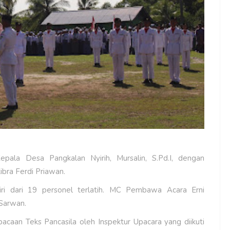
epala Desa Pangkalan Nyirih, Mursalin, S.Pd.I, dengan
bra Ferdi Priawan.
ri dari 19 personel terlatih. MC Pembawa Acara Erni
 Sarwan.
acaan Teks Pancasila oleh Inspektur Upacara yang diikuti