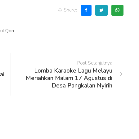
Share:
ul Qori
Post Selanjutnya
Lomba Karaoke Lagu Melayu
ai
Meriahkan Malam 17 Agustus di
Desa Pangkalan Nyirih