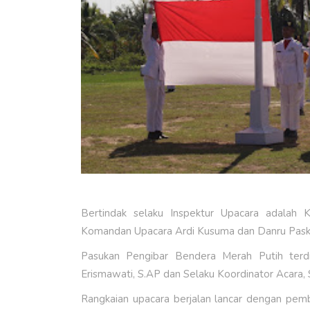
Bertindak selaku Inspektur Upacara adalah K
Komandan Upacara Ardi Kusuma dan Danru Paski
Pasukan Pengibar Bendera Merah Putih terdi
Erismawati, S.AP dan Selaku Koordinator Acara,
Rangkaian upacara berjalan lancar dengan pemb