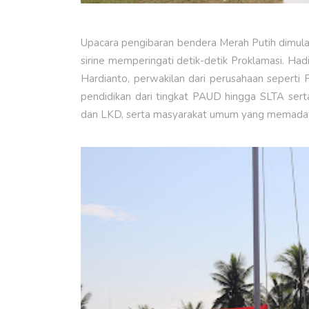
Upacara pengibaran bendera Merah Putih dimula
sirine memperingati detik-detik Proklamasi. H
Hardianto, perwakilan dari perusahaan seperti 
pendidikan dari tingkat PAUD hingga SLTA sert
dan LKD, serta masyarakat umum yang memadati