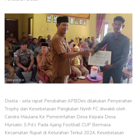
Disela - sela rapat Perubahan APBDes dilakukan Penyerahan
Trophy dari Kesebelasan Pangkalan Nyirih FC diwakili oleh
Candra Maulana Ke Pemerintahan Desa Kepala Desa
Mursalin, S.Pd.I, Pada Ajang Football CUP Bermasa
Kecamatan Rupat di Kelurahan Terkul 2024, Kesebelasan