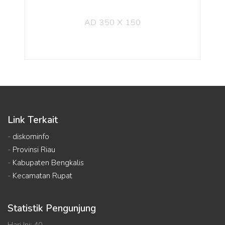
Link Terkait
-
diskominfo
-
Provinsi Riau
-
Kabupaten Bengkalis
-
Kecamatan Rupat
Statistik Pengunjung
Hari Ini: 40