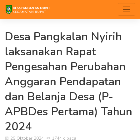
Desa Pangkalan Nyirih
laksanakan Rapat
Pengesahan Perubahan
Anggaran Pendapatan
dan Belanja Desa (P-
APBDes Pertama) Tahun
2024
29 Oktober 2024
1744 dibaca