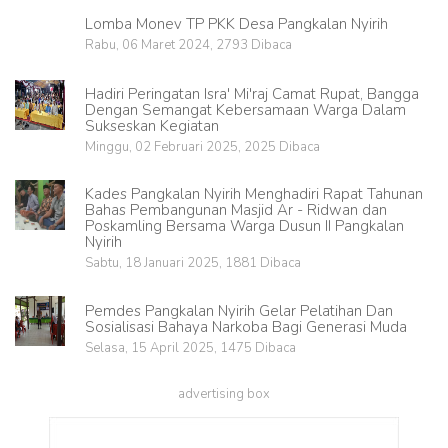
Lomba Monev TP PKK Desa Pangkalan Nyirih
Rabu, 06 Maret 2024, 2793 Dibaca
Hadiri Peringatan Isra' Mi'raj Camat Rupat, Bangga
Dengan Semangat Kebersamaan Warga Dalam
Sukseskan Kegiatan
Minggu, 02 Februari 2025, 2025 Dibaca
Kades Pangkalan Nyirih Menghadiri Rapat Tahunan
Bahas Pembangunan Masjid Ar - Ridwan dan
Poskamling Bersama Warga Dusun II Pangkalan
Nyirih
Sabtu, 18 Januari 2025, 1881 Dibaca
Pemdes Pangkalan Nyirih Gelar Pelatihan Dan
Sosialisasi Bahaya Narkoba Bagi Generasi Muda
Selasa, 15 April 2025, 1475 Dibaca
advertising box