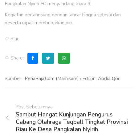
Pangkalan Nyirih FC menyandang Juara 3.
Kegiatan berlangsung dengan lancar hingga selesai dan
peserta rapat membubarkan diri.
Riau
Share:
Sumber :
PenaRaja.Com (Marhisam)
/ Editor :
Abdul Qori
Post Sebelumnya
Sambut Hangat Kunjungan Pengurus
Cabang Olahraga Teqball Tingkat Provinsi
Riau Ke Desa Pangkalan Nyirih