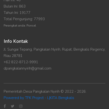
Bulan Ini: 863
Tahun Ini: 19177
Total Pengunjung: 77993
Perangkat anda: Ponsel
Info Kontak
Jl. Sungai Tepang, Pangkalan Nyirih, Rupat, Bengkalis Regency,
Riau 28781
+62 822-8712-9991
dpangkalannyirih@gmail.com
Pemerintah Desa Pangkalan Nyirih © 2022 - 2026.
Powered by TFK Project - L|KITA Bengkalis