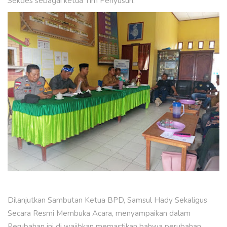
Sekdes sebagai ketua Tim Penyusun.
Dilanjutkan Sambutan Ketua BPD, Samsul Hady Sekaligus
Secara Resmi Membuka Acara, menyampaikan dalam
Perubahan ini di wajibkan memastikan bahwa perubahan