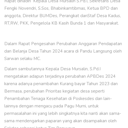
Rapat dihadiri Kepala Desa Mursalin S.Pd.I, Sekretaris Desa
Fengki Novendri, S.Sos, Bhabinkamtibmas, Ketua BPD dan
anggota, Direktur BUMDes, Perangkat danStaf Desa Kadus,
RT,RW, PKK, Pengelola KB Kasih Bunda 1 dan Masyarakat.
Dalam Rapat Pengesahan Perubahan Anggaran Pendapatan
dan Belanja Desa Tahun 2024 acara di Pandu Langsung oleh
Sarwan selaku MC.
Dalam sambutannya Kepala Desa Mursalin, S.Pd.I
mengatakan adapun terjadinya perubahan APBDes 2024
karena adanya penambahan Kurang bayar Tahun 2023 dan
Bermasa, perubahan Prioritas kegiatan desa seperti
Penambahan Tenaga Kesehatan di Poskesdes dan lain-
lainnya dengan mengacu pada Pagu Murni, untuk
permasalahan ini yang lebih singkatnya kita nanti akan sama-
sama mendengarkan paparan yang akan disampaikan oleh