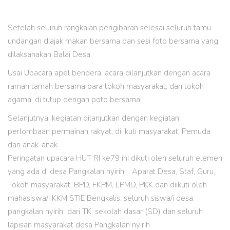
Setelah seluruh rangkaian pengibaran selesai seluruh tamu
undangan diajak makan bersama dan sesi foto bersama yang
dilaksanakan Balai Desa.
Usai Upacara apel bendera, acara dilanjutkan dengan acara
ramah tamah bersama para tokoh masyarakat, dan tokoh
agama, di tutup dengan poto bersama.
Selanjutnya, kegiatan dilanjutkan dengan kegiatan
perlombaan permainan rakyat, di ikuti masyarakat, Pemuda
dan anak-anak.
Peringatan upacara HUT RI ke79 ini dikuti oleh seluruh elemen
yang ada di desa Pangkalan nyirih , Aparat Desa, Staf, Guru,
Tokoh masyarakat, BPD, FKPM, LPMD, PKK dan diikuti oleh
mahasiswa/i KKM STIE Bengkalis, seluruh siswa/i desa
pangkalan nyirih dari TK, sekolah dasar (SD) dan seluruh
lapisan masyarakat desa Pangkalan nyirih