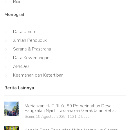
Riau
Monografi
Data Umum
Jumlah Penduduk
Sarana & Prasarana
Data Kewenangan
APBDes
Keamanan dan Ketertiban
Berita Lainnya
Meriahkan HUT RI Ke 80 Pemerintahan Desa
Pangkalan Nyirih Laksanakan Gerak Jalan Sehat
Senin, 18 Agustus 2025, 1121 Dibaca