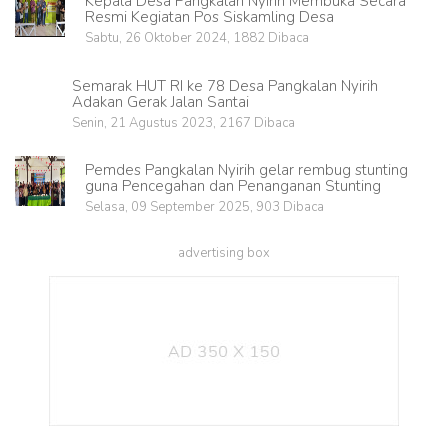
Kepala Desa Pangkalan Nyirih Membuka Secara
Resmi Kegiatan Pos Siskamling Desa
Sabtu, 26 Oktober 2024, 1882 Dibaca
Semarak HUT RI ke 78 Desa Pangkalan Nyirih
Adakan Gerak Jalan Santai
Senin, 21 Agustus 2023, 2167 Dibaca
Pemdes Pangkalan Nyirih gelar rembug stunting
guna Pencegahan dan Penanganan Stunting
Selasa, 09 September 2025, 903 Dibaca
advertising box