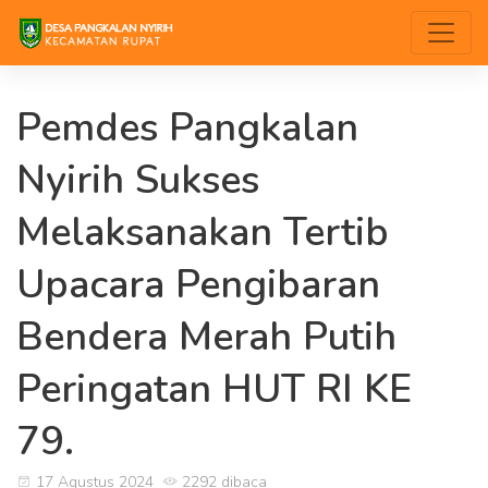
Pemdes Pangkalan
Nyirih Sukses
Melaksanakan Tertib
Upacara Pengibaran
Bendera Merah Putih
Peringatan HUT RI KE
79.
17 Agustus 2024
2292 dibaca