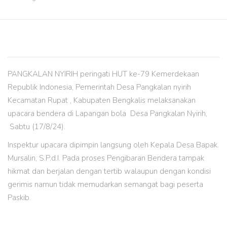
PANGKALAN NYIRIH peringati HUT ke-79 Kemerdekaan
Republik Indonesia, Pemerintah Desa Pangkalan nyirih
Kecamatan Rupat , Kabupaten Bengkalis melaksanakan
upacara bendera di Lapangan bola Desa Pangkalan Nyirih,
Sabtu (17/8/24).
Inspektur upacara dipimpin langsung oleh Kepala Desa Bapak.
Mursalin, S.P.d.I. Pada proses Pengibaran Bendera tampak
hikmat dan berjalan dengan tertib walaupun dengan kondisi
gerimis namun tidak memudarkan semangat bagi peserta
Paskib.