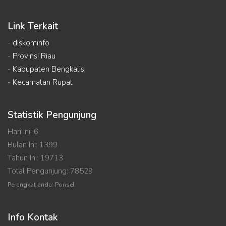
Link Terkait
-
diskominfo
-
Provinsi Riau
-
Kabupaten Bengkalis
-
Kecamatan Rupat
Statistik Pengunjung
Hari Ini: 6
Bulan Ini: 1399
Tahun Ini: 19713
Total Pengunjung: 78529
Perangkat anda: Ponsel
Info Kontak